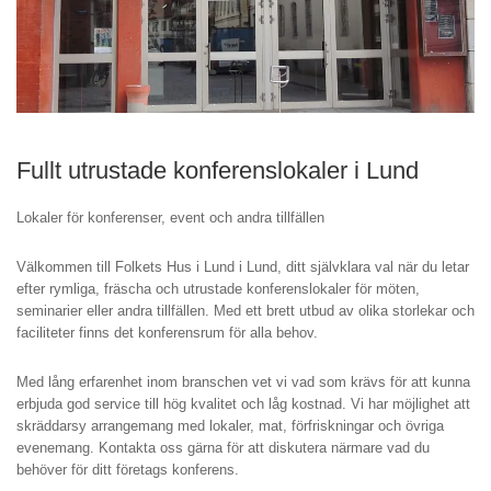
Fullt utrustade konferenslokaler i Lund
Lokaler för konferenser, event och andra tillfällen
Välkommen till Folkets Hus i Lund i Lund, ditt självklara val när du letar
efter rymliga, fräscha och utrustade konferenslokaler för möten,
seminarier eller andra tillfällen. Med ett brett utbud av olika storlekar och
faciliteter finns det konferensrum för alla behov.
Med lång erfarenhet inom branschen vet vi vad som krävs för att kunna
erbjuda god service till hög kvalitet och låg kostnad. Vi har möjlighet att
skräddarsy arrangemang med lokaler, mat, förfriskningar och övriga
evenemang. Kontakta oss gärna för att diskutera närmare vad du
behöver för ditt företags konferens.