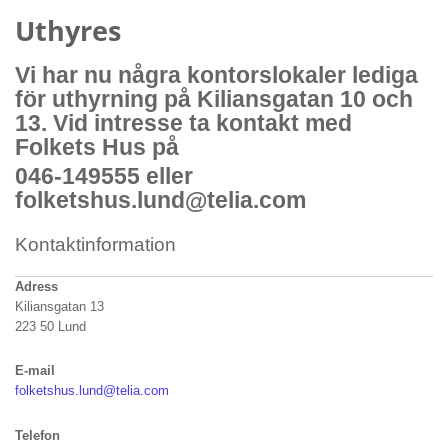
Uthyres
Vi har nu några kontorslokaler lediga
för uthyrning på Kiliansgatan 10 och
13. Vid intresse ta kontakt med
Folkets Hus på
046-149555 eller
folketshus.lund@telia.com
Kontaktinformation
Adress
Kiliansgatan 13
223 50 Lund
E-mail
folketshus.lund@telia.com
Telefon