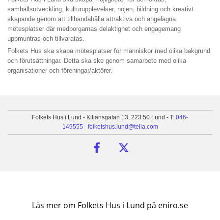
samhällsutveckling, kulturupplevelser, nöjen, bildning och kreativt
skapande genom att tillhandahålla attraktiva och angelägna
mötesplatser där medborgarnas delaktighet och engagemang
uppmuntras och tillvaratas.
Folkets Hus ska skapa mötesplatser för människor med olika bakgrund
och förutsättningar. Detta ska ske genom samarbete med olika
organisationer och föreningar/aktörer.
Folkets Hus i Lund - Kiliansgatan 13, 223 50 Lund - T:
046-
149555
-
folketshus.lund@telia.com
Läs mer om Folkets Hus i Lund på eniro.se